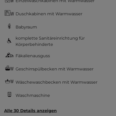
Einzelwaschkabinen mit Warmwasser
Duschkabinen mit Warmwasser
Babyraum
komplette Sanitäreinrichtung für
Körperbehinderte
Fäkalienausguss
Geschirrspülbecken mit Warmwasser
Wäschewaschbecken mit Warmwasser
Waschmaschine
Alle 30 Details anzeigen