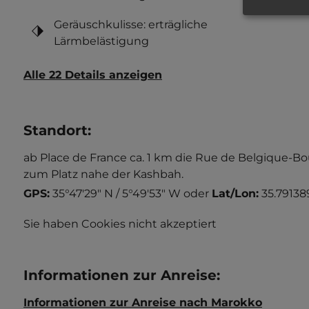
Geräuschkulisse: erträgliche
Lärmbelästigung
Alle 22 Details anzeigen
Standort
:
ab Place de France ca. 1 km die Rue de Belgique-Bou
zum Platz nahe der Kashbah.
GPS:
35°47'29" N / 5°49'53" W
oder
Lat/Lon:
35.791389
Sie haben Cookies nicht akzeptiert
Informationen zur Anreise
:
Informationen zur Anreise nach Marokko