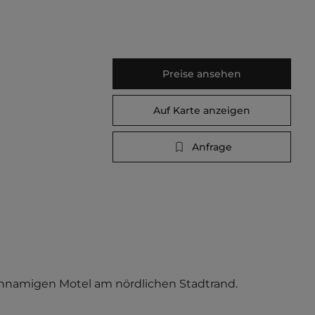
Preise ansehen
Auf Karte anzeigen
Anfrage
chnamigen Motel am nördlichen Stadtrand.   