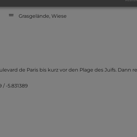
sandiger Grund
Grasgelände, Wiese
levard de Paris bis kurz vor den Plage des Juifs. Dann re
 / -5.831389