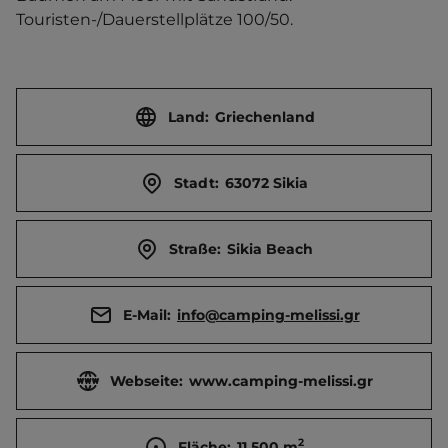
Touristen-/Dauerstellplätze 100/50.
Land:
Griechenland
Stadt:
63072 Sikia
Straße:
Sikia Beach
E-Mail:
info@camping-melissi.gr
Webseite:
www.camping-melissi.gr
2
Fläche:
11.500
m