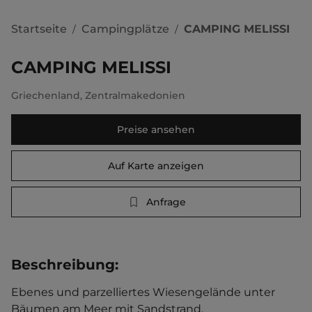
Startseite
Campingplätze
CAMPING MELISSI
/
/
CAMPING MELISSI
Griechenland
,
Zentralmakedonien
Preise ansehen
Auf Karte anzeigen
Anfrage
Beschreibung
:
Ebenes und parzelliertes Wiesengelände unter 
Bäumen am Meer mit Sandstrand.    