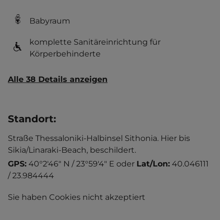
Babyraum
komplette Sanitäreinrichtung für
Körperbehinderte
Alle 38 Details anzeigen
Standort
:
Straße Thessaloniki-Halbinsel Sithonia. Hier bis
Sikia/Linaraki-Beach, beschildert.
GPS:
40°2'46" N / 23°59'4" E
oder
Lat/Lon:
40.046111
/ 23.984444
Sie haben Cookies nicht akzeptiert