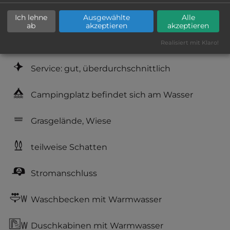
Geräuschkulisse: überwiegend ruhig
Ich lehne
Ausgewählte
Alle
ab
akzeptieren
akzeptieren
Hygiene: gut
Realisiert mit Klaro!
Service: gut, überdurchschnittlich
Campingplatz befindet sich am Wasser
Grasgelände, Wiese
teilweise Schatten
Stromanschluss
Waschbecken mit Warmwasser
Duschkabinen mit Warmwasser