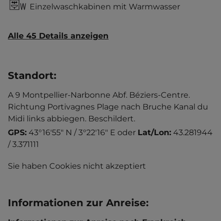
Einzelwaschkabinen mit Warmwasser
Alle 45 Details anzeigen
Standort
:
A 9 Montpellier-Narbonne Abf. Béziers-Centre.
Richtung Portivagnes Plage nach Bruche Kanal du
Midi links abbiegen. Beschildert.
GPS:
43°16'55" N / 3°22'16" E
oder
Lat/Lon:
43.281944
/ 3.371111
Sie haben Cookies nicht akzeptiert
Informationen zur Anreise
: