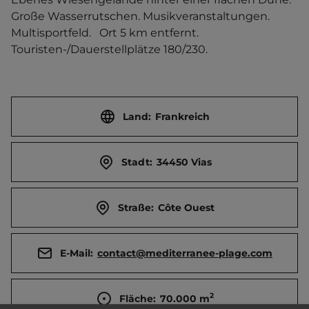
Große Wasserrutschen. Musikveranstaltungen. 
Multisportfeld.   Ort 5 km entfernt. 
Touristen-/Dauerstellplätze 180/230.
Land:
Frankreich
Stadt:
34450 Vias
Straße:
Côte Ouest
E-Mail:
contact@mediterranee-plage.com
2
Fläche:
70.000
m