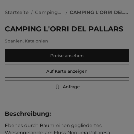
Startseite
Campingplätze
CAMPING L'ORRI DEL PALLARS
/
/
CAMPING L'ORRI DEL PALLARS
Spanien
,
Katalonien
Preise ansehen
Auf Karte anzeigen
Anfrage
Beschreibung
:
Ebenes durch Baumreihen gegliedertes 
Wiesengelände, am Fluss Noguera Pallaresa. 