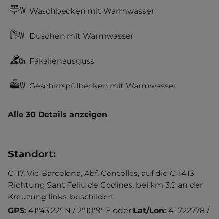
Waschbecken mit Warmwasser
Duschen mit Warmwasser
Fäkalienausguss
Geschirrspülbecken mit Warmwasser
Alle 30 Details anzeigen
Standort
:
C-17, Vic-Barcelona, Abf. Centelles, auf die C-1413
Richtung Sant Feliu de Codines, bei km 3.9 an der
Kreuzung links, beschildert.
GPS:
41°43'22" N / 2°10'9" E
oder
Lat/Lon:
41.722778 /