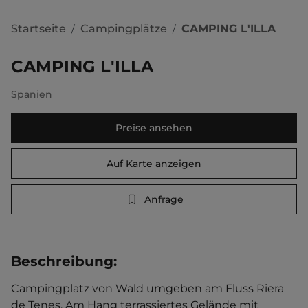
Startseite
Campingplätze
CAMPING L'ILLA
/
/
CAMPING L'ILLA
Spanien
Preise ansehen
Auf Karte anzeigen
Anfrage
Beschreibung
:
Campingplatz von Wald umgeben am Fluss Riera 
de Tenes. Am Hang terrassiertes Gelände mit 