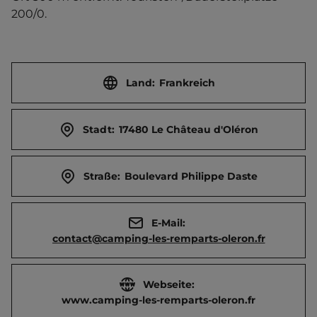
200/0.
Land:
Frankreich
Stadt:
17480 Le Château d'Oléron
Straße:
Boulevard Philippe Daste
E-Mail:
contact@camping-les-remparts-oleron.fr
Webseite:
www.camping-les-remparts-oleron.fr