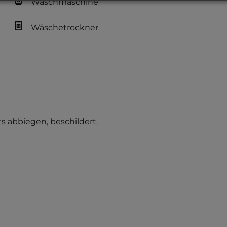
Waschmaschine
Wäschetrockner
 abbiegen, beschildert.