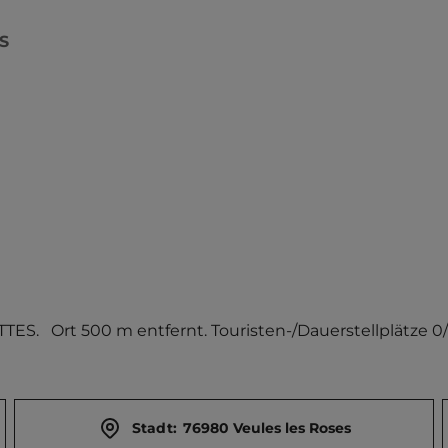
S
.   Ort 500 m entfernt. Touristen-/Dauerstellplätze 0/
Stadt:
76980 Veules les Roses