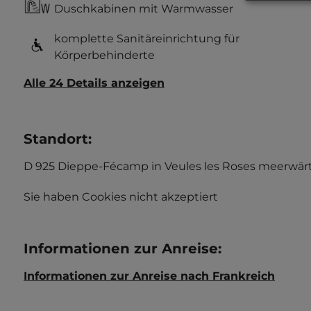
Duschkabinen mit Warmwasser
komplette Sanitäreinrichtung für
Körperbehinderte
Alle 24 Details anzeigen
Standort
:
D 925 Dieppe-Fécamp in Veules les Roses meerwärts
Sie haben Cookies nicht akzeptiert
Informationen zur Anreise
:
Informationen zur Anreise nach Frankreich