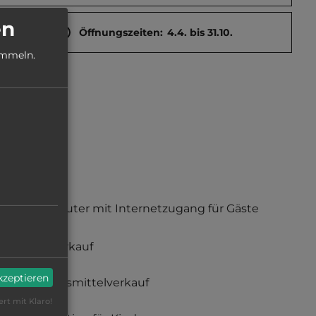
en
Öffnungszeiten:
4.4. bis 31.10.
ammeln.
Computer mit Internetzugang für Gäste
Gasverkauf
akzeptieren
Lebensmittelverkauf
ert mit Klaro!