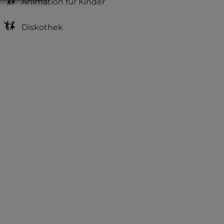
Animation für Kinder
Diskothek