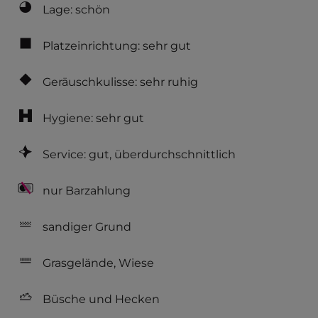
Lage: schön
Brot anbietet.   Ort 2 km entfernt. 
Touristen-/Dauerstellplätze 170/0.
Platzeinrichtung: sehr gut
Geräuschkulisse: sehr ruhig
Hygiene: sehr gut
Service: gut, überdurchschnittlich
nur Barzahlung
sandiger Grund
Grasgelände, Wiese
Büsche und Hecken