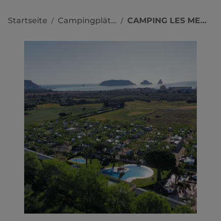
Startseite
Campingplätze
CAMPING LES MEDES
/
/