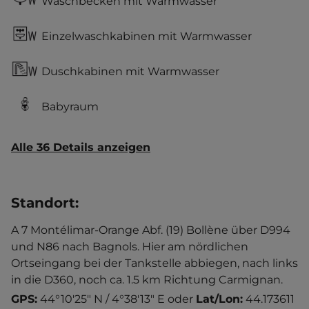
Waschbecken mit Warmwasser
Einzelwaschkabinen mit Warmwasser
Duschkabinen mit Warmwasser
Babyraum
Alle 36 Details anzeigen
Standort
:
A 7 Montélimar-Orange Abf. (19) Bollène über D994
und N86 nach Bagnols. Hier am nördlichen
Ortseingang bei der Tankstelle abbiegen, nach links
in die D360, noch ca. 1.5 km Richtung Carmignan.
GPS:
44°10'25" N / 4°38'13" E
oder
Lat/Lon:
44.173611