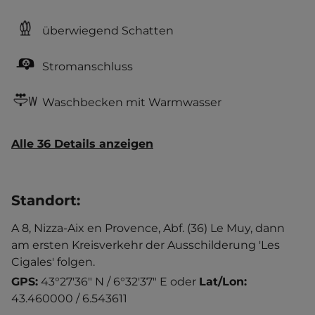
überwiegend Schatten
Stromanschluss
Waschbecken mit Warmwasser
Alle 36 Details anzeigen
Standort
:
A 8, Nizza-Aix en Provence, Abf. (36) Le Muy, dann
am ersten Kreisverkehr der Ausschilderung 'Les
Cigales' folgen.
GPS:
43°27'36" N / 6°32'37" E
oder
Lat/Lon:
43.460000 / 6.543611