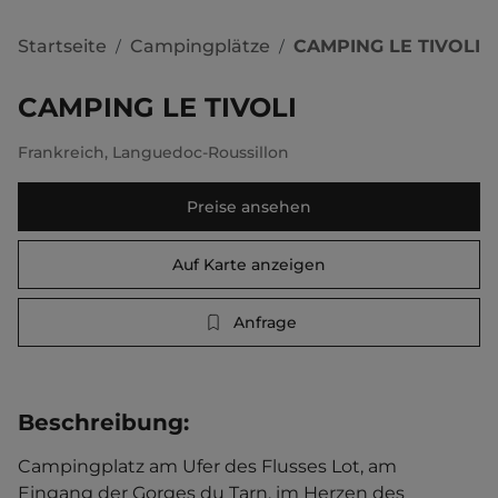
Startseite
Campingplätze
CAMPING LE TIVOLI
/
/
CAMPING LE TIVOLI
Frankreich
,
Languedoc-Roussillon
Preise ansehen
Auf Karte anzeigen
Anfrage
Beschreibung
:
Campingplatz am Ufer des Flusses Lot, am 
Eingang der Gorges du Tarn, im Herzen des 