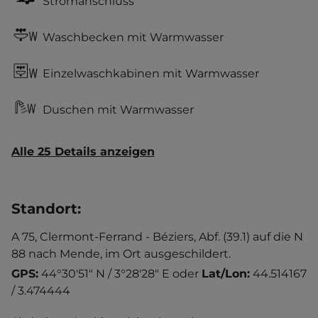
Stromanschluss
Waschbecken mit Warmwasser
Einzelwaschkabinen mit Warmwasser
Duschen mit Warmwasser
Alle 25 Details anzeigen
Standort
:
A 75, Clermont-Ferrand - Béziers, Abf. (39.1) auf die N
88 nach Mende, im Ort ausgeschildert.
GPS:
44°30'51" N / 3°28'28" E
oder
Lat/Lon:
44.514167
/ 3.474444