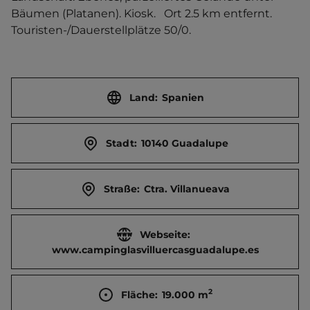
Bäumen (Platanen). Kiosk.   Ort 2.5 km entfernt. 
Touristen-/Dauerstellplätze 50/0.
Land:
Spanien
Stadt:
10140 Guadalupe
Straße:
Ctra. Villanueava
Webseite:
www.campinglasvilluercasguadalupe.es
2
Fläche:
19.000
m