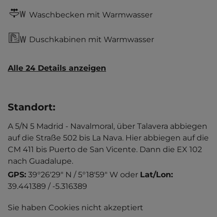
Waschbecken mit Warmwasser
Duschkabinen mit Warmwasser
Alle 24 Details anzeigen
Standort
:
A 5/N 5 Madrid - Navalmoral, über Talavera abbiegen
auf die Straße 502 bis La Nava. Hier abbiegen auf die
CM 411 bis Puerto de San Vicente. Dann die EX 102
nach Guadalupe.
GPS:
39°26'29" N / 5°18'59" W
oder
Lat/Lon:
39.441389 / -5.316389
Sie haben Cookies nicht akzeptiert