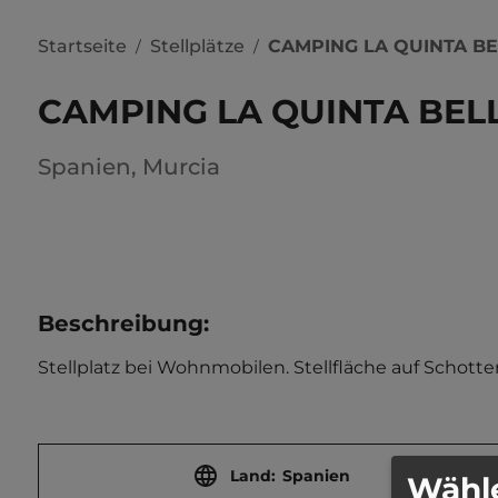
Startseite
Stellplätze
CAMPING LA QUINTA B
/
/
CAMPING LA QUINTA BEL
Spanien
,
Murcia
Beschreibung
:
Stellplatz bei Wohnmobilen. Stellfläche auf Schotter
Land:
Spanien
Wähle