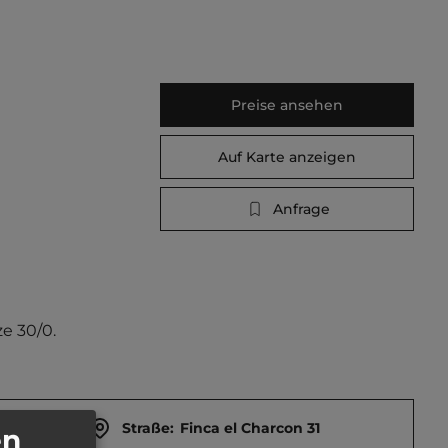
Preise ansehen
Auf Karte anzeigen
Anfrage
ze 30/0.
Straße:
Finca el Charcon 31
en