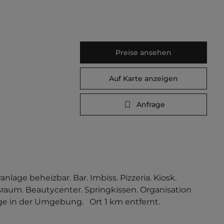
Preise ansehen
Auf Karte anzeigen
Anfrage
age beheizbar. Bar. Imbiss. Pizzeria. Kiosk. 
sraum. Beautycenter. Springkissen. Organisation 
in der Umgebung.   Ort 1 km entfernt. 