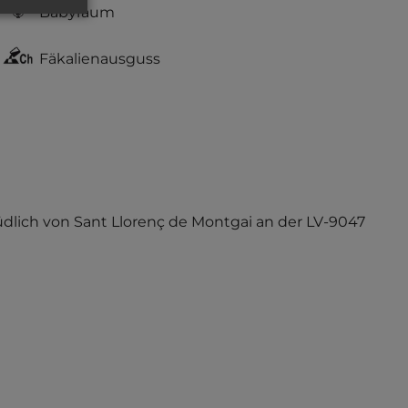
Babyraum
Fäkalienausguss
 Südlich von Sant Llorenç de Montgai an der LV-9047