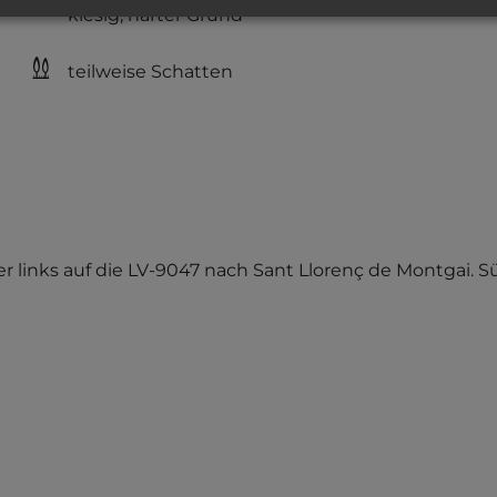
kiesig, harter Grund
teilweise Schatten
guer links auf die LV-9047 nach Sant Llorenç de Montgai.