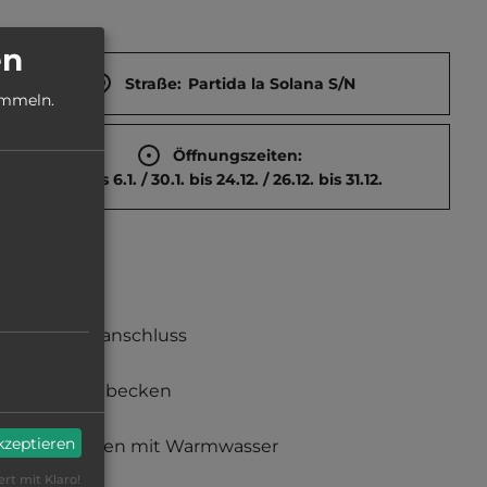
en
Straße:
Partida la Solana S/N
ammeln.
Öffnungszeiten:
1.1. bis 6.1. / 30.1. bis 24.12. / 26.12. bis 31.12.
Stromanschluss
Waschbecken
akzeptieren
Duschen mit Warmwasser
ert mit Klaro!