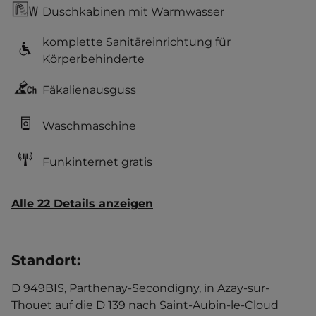
Duschkabinen mit Warmwasser
komplette Sanitäreinrichtung für
Körperbehinderte
Fäkalienausguss
Waschmaschine
Funkinternet gratis
Alle 22 Details anzeigen
Standort
:
D 949BIS, Parthenay-Secondigny, in Azay-sur-
Thouet auf die D 139 nach Saint-Aubin-le-Cloud