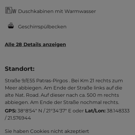
Duschkabinen mit Warmwasser
Geschirrspülbecken
Alle 28 Details anzeigen
Standort
:
Straße 9/E55 Patras-Pirgos . Bei Km 21 rechts zum
Meer abbiegen. Am Ende der Straße links auf die
alte Nat. Road. Auf dieser nach ca. 500 m rechts
abbiegen. Am Ende der Straße nochmal rechts.
GPS:
38°8'54" N / 21°34'37" E
oder
Lat/Lon:
38.148333
/ 21.576944
Sie haben Cookies nicht akzeptiert