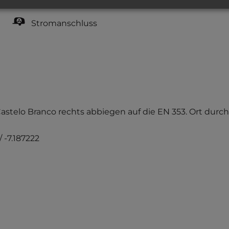
Stromanschluss
astelo Branco rechts abbiegen auf die EN 353. Ort durch
 -7.187222