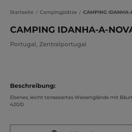
Startseite
Campingplätze
CAMPING IDANHA-
/
/
CAMPING IDANHA-A-NOV
Portugal
,
Zentralportugal
Beschreibung
:
Ebenes, leicht terrassiertes Wiesenglände mit Bäum
420/0.