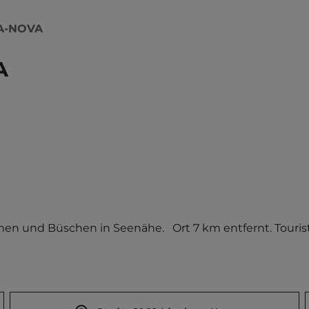
A-NOVA
A
en und Büschen in Seenähe.   Ort 7 km entfernt. Tourist