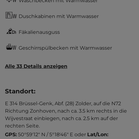
Waschbecken mit Warmwasser
Duschkabinen mit Warmwasser
Fäkalienausguss
Geschirrspülbecken mit Warmwasser
Alle 33 Details anzeigen
Standort
:
E 314 Brüssel-Genk, Abf. (28) Zolder, auf die N72
Richtung Zonhoven, nach ca. 3.5 km rechts in die
Wijvestraat einbiegen, nach ca. 2.5 km auf der
rechten Seite.
GPS:
50°59'12" N / 5°18'46" E
oder
Lat/Lon: