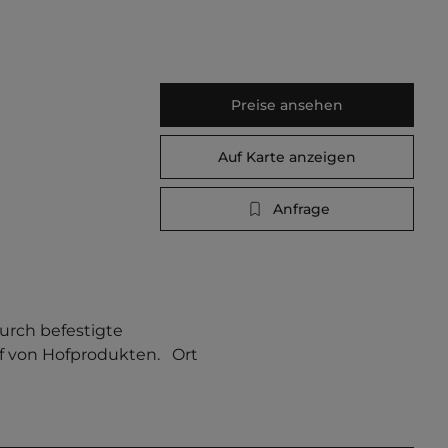
Preise ansehen
Auf Karte anzeigen
Anfrage
rch befestigte 
 von Hofprodukten.   Ort 