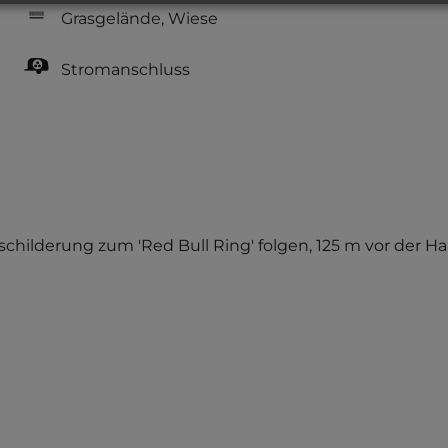
Grasgelände, Wiese
Stromanschluss
usschilderung zum 'Red Bull Ring' folgen, 125 m vor der H