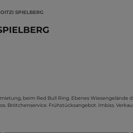
OITZI SPIELBERG
SPIELBERG
ietung, beim Red Bull Ring. Ebenes Wiesengelände du
s. Brötchenservice. Frühstücksangebot. Imbiss. Verkauf