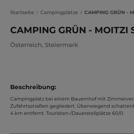
Startseite
Campingplätze
CAMPING GRÜN - M
/
/
CAMPING GRÜN - MOITZI 
Österreich
,
Steiermark
Beschreibung
:
Campingplatz bei einem Bauernhof mit Zimmerverm
Zufahrtsstraßen gegliedert. Überwiegend schattenlo
4 km entfernt. Touristen-/Dauerstellplätze 60/0.