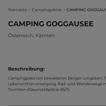
Startseite
Campingplätze
CAMPING GOGGAU
/
/
CAMPING GOGGAUSEE
Österreich
,
Kärnten
Beschreibung
:
Campingplatz von bewaldeten Bergen umgeben. Ter
Lebensmitterversorgung. Rad- und Wanderwege in d
Touristen-/Dauerstellplätze 85/15.