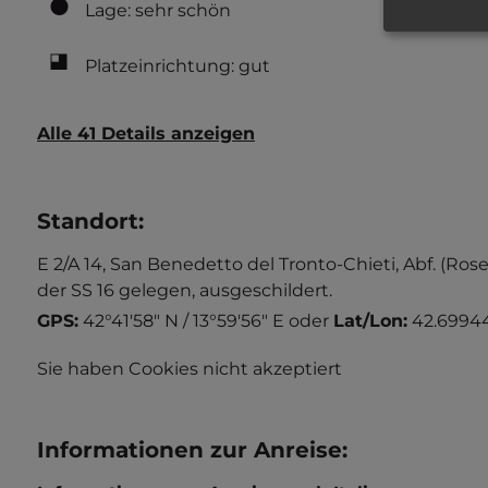
Lage: sehr schön
Platzeinrichtung: gut
Alle 41 Details anzeigen
Standort
:
E 2/A 14, San Benedetto del Tronto-Chieti, Abf. (Ros
der SS 16 gelegen, ausgeschildert.
GPS:
42°41'58" N / 13°59'56" E
oder
Lat/Lon:
42.69944
Sie haben Cookies nicht akzeptiert
Informationen zur Anreise
: