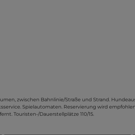
äumen, zwischen Bahnlinie/Straße und Strand. Hundeaus
cksservice. Spielautomaten. Reservierung wird empfohlen
rnt. Touristen-/Dauerstellplätze 110/15.