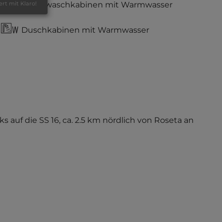
Einzelwaschkabinen mit Warmwasser
ert mit Klaro!
Duschkabinen mit Warmwasser
s auf die SS 16, ca. 2.5 km nördlich von Roseta an