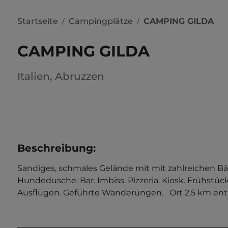
Startseite
Campingplätze
CAMPING GILDA
/
/
CAMPING GILDA
Italien
,
Abruzzen
Beschreibung
:
Sandiges, schmales Gelände mit mit zahlreichen B
Hundedusche. Bar. Imbiss. Pizzeria. Kiosk. Frühstü
Ausflügen. Geführte Wanderungen.   Ort 2.5 km entfe