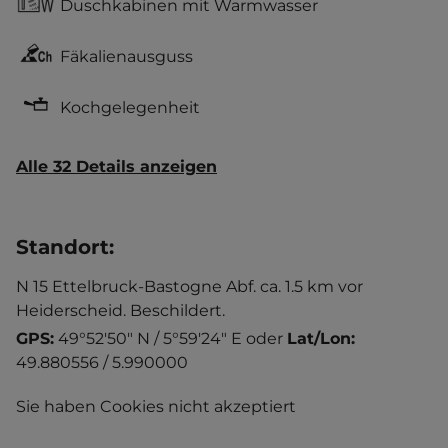
Duschkabinen mit Warmwasser
Fäkalienausguss
Kochgelegenheit
Alle 32 Details anzeigen
Standort
:
N 15 Ettelbruck-Bastogne Abf. ca. 1.5 km vor
Heiderscheid. Beschildert.
GPS:
49°52'50" N / 5°59'24" E
oder
Lat/Lon:
49.880556 / 5.990000
Sie haben Cookies nicht akzeptiert