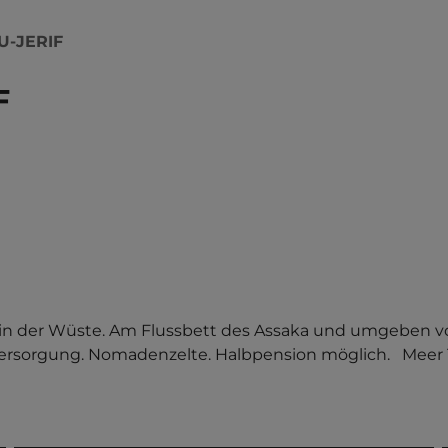
U-JERIF
F
 in der Wüste. Am Flussbett des Assaka und umgeben v
Versorgung. Nomadenzelte. Halbpension möglich.   Meer 