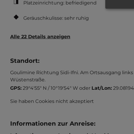
Platzeinrichtung: befriedigend
Geräuschkulisse: sehr ruhig
Alle 22 Details anzeigen
Standort
:
Goulimine Richtung Sidi-Ifni. Am Ortsausgang link
Wüstenstraße.
GPS:
29°4'55" N / 10°19'54" W
oder
Lat/Lon:
29.08194
Sie haben Cookies nicht akzeptiert
Informationen zur Anreise
: