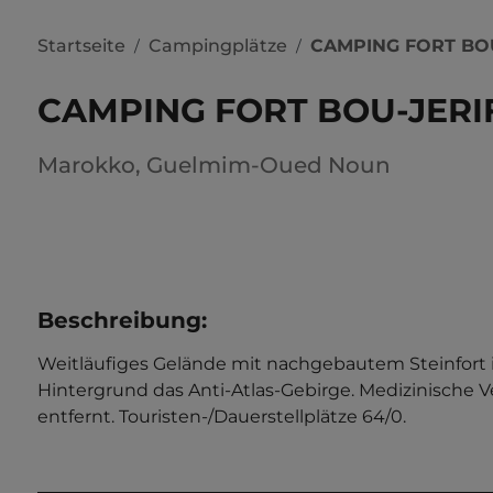
Startseite
Campingplätze
CAMPING FORT BO
/
/
CAMPING FORT BOU-JERI
Marokko
,
Guelmim-Oued Noun
Beschreibung
:
Weitläufiges Gelände mit nachgebautem Steinfort
Hintergrund das Anti-Atlas-Gebirge. Medizinische 
entfernt. Touristen-/Dauerstellplätze 64/0.