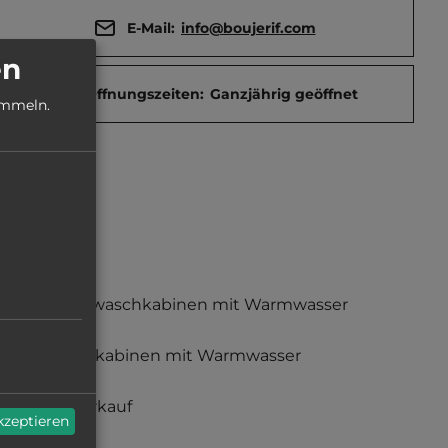
E-Mail:
info@boujerif.com
en
Öffnungszeiten:
Ganzjährig geöffnet
ammeln.
Einzelwaschkabinen mit Warmwasser
Duschkabinen mit Warmwasser
Gasverkauf
akzeptieren