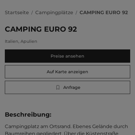
Startseite
Campingplätze
CAMPING EURO 92
/
/
CAMPING EURO 92
Italien
,
Apulien
Preise ansehen
Auf Karte anzeigen
Anfrage
Beschreibung
:
Campingplatz am Ortsrand. Ebenes Gelände durch 
Baumreihen gegliedert. Über die Küstenstraße 