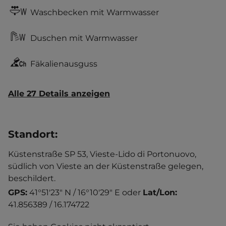
Waschbecken mit Warmwasser
Duschen mit Warmwasser
Fäkalienausguss
Alle 27 Details anzeigen
Standort
:
Küstenstraße SP 53, Vieste-Lido di Portonuovo,
südlich von Vieste an der Küstenstraße gelegen,
beschildert.
GPS:
41°51'23" N / 16°10'29" E
oder
Lat/Lon:
41.856389 / 16.174722