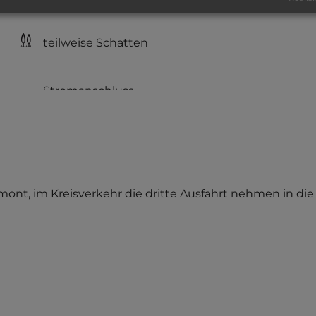
Büsche und Hecken
teilweise Schatten
Amont, im Kreisverkehr die dritte Ausfahrt nehmen in di