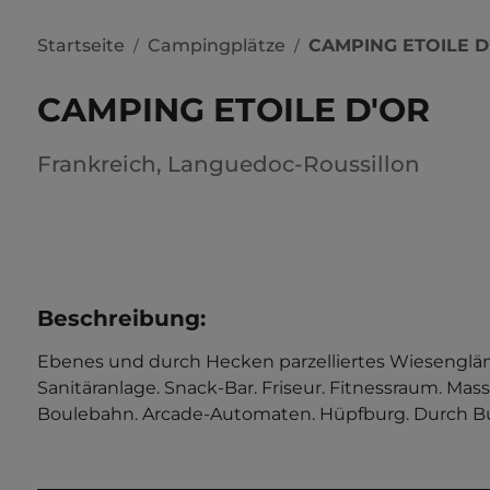
Startseite
Campingplätze
CAMPING ETOILE D
/
/
CAMPING ETOILE D'OR
Frankreich
,
Languedoc-Roussillon
Beschreibung
:
Ebenes und durch Hecken parzelliertes Wiesengländ
Sanitäranlage. Snack-Bar. Friseur. Fitnessraum. Mas
Boulebahn. Arcade-Automaten. Hüpfburg. Durch Bung