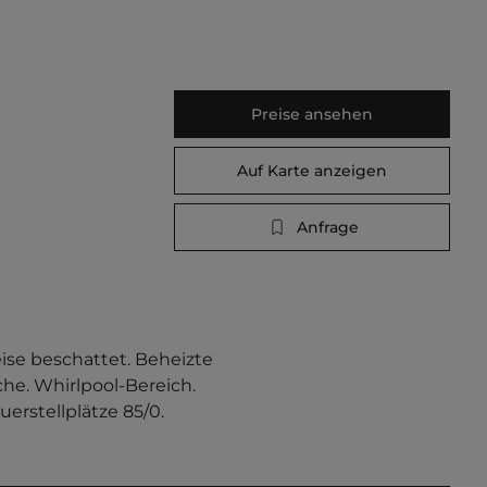
Preise ansehen
Auf Karte anzeigen
Anfrage
se beschattet. Beheizte 
he. Whirlpool-Bereich. 
rstellplätze 85/0.