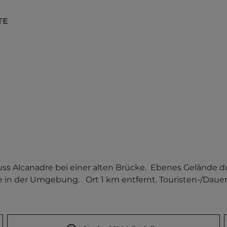
TE
s Alcanadre bei einer alten Brücke.  Ebenes Gelände 
 der Umgebung.   Ort 1 km entfernt. Touristen-/Dauers