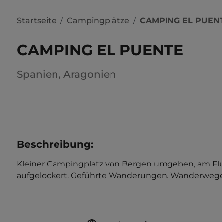
Startseite
Campingplätze
CAMPING EL PUEN
/
/
CAMPING EL PUENTE
Spanien
,
Aragonien
Beschreibung
:
Kleiner Campingplatz von Bergen umgeben, am Flus
aufgelockert. Geführte Wanderungen. Wanderwege in