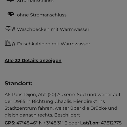
Stromanschluss
ohne Stromanschluss
Waschbecken mit Warmwasser
Duschkabinen mit Warmwasser
Alle 32 Details anzeigen
Standort
:
A6 Paris-Dijon, Abf. (20) Auxerre-Süd und weiter auf
der D965 in Richtung Chablis. Hier direkt ins
Stadtzentrum fahren, weiter über die Brücke und
gleich danach rechts. Beschildert
GPS:
47°48'46" N / 3°48'31" E
oder
Lat/Lon:
47.812778