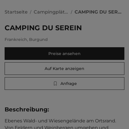
Startseite
Campingplätze
CAMPING DU SEREIN
/
/
CAMPING DU SEREIN
Frankreich
,
Burgund
Preise ansehen
Auf Karte anzeigen
Anfrage
Beschreibung
:
Ebenes Wald- und Wiesengelände am Ortsrand. 
Von Feldern und Weinbergen umgeben und 