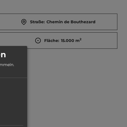
Straße:
Chemin de Bouthezard
2
Fläche:
15.000
m
en
ammeln.