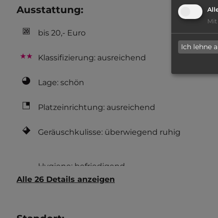
Ausstattung
:
All
Mit
bis 20,- Euro
Ich lehne 
Klassifizierung: ausreichend
Lage: schön
Platzeinrichtung: ausreichend
Geräuschkulisse: überwiegend ruhig
Alle 26 Details anzeigen