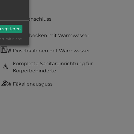
Stromanschluss
akzeptieren
Waschbecken mit Warmwasser
ert mit Klaro!
Duschkabinen mit Warmwasser
komplette Sanitäreinrichtung für
Körperbehinderte
Fäkalienausguss