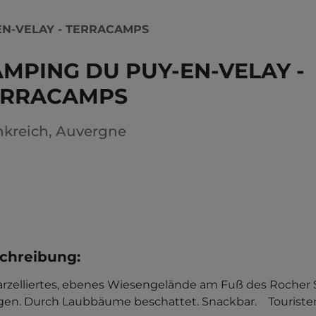
EN-VELAY - TERRACAMPS
MPING DU PUY-EN-VELAY -
ERRACAMPS
nkreich
,
Auvergne
chreibung
:
rzelliertes, ebenes Wiesengelände am Fuß des Rocher St.
gen. Durch Laubbäume beschattet. Snackbar.    Touristen-