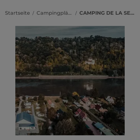
Startseite
Campingplätze
CAMPING DE LA SEINE
/
/