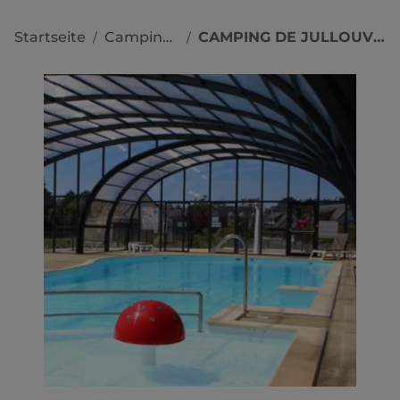
Startseite
Campingplätze
CAMPING DE JULLOUVILLE LES PINS
/
/