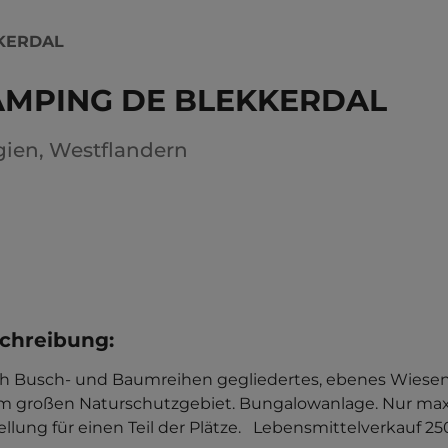
KERDAL
AMPING DE BLEKKERDAL
gien
,
Westflandern
chreibung
:
h Busch- und Baumreihen gegliedertes, ebenes Wieseng
m großen Naturschutzgebiet. Bungalowanlage. Nur max. 
llung für einen Teil der Plätze.   Lebensmittelverkauf 25