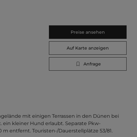
Preise ansehen
Auf Karte anzeigen
Anfrage
elände mit einigen Terrassen in den Dünen bei 
ein kleiner Hund erlaubt. Separate Pkw-
0 m entfernt. Touristen-/Dauerstellplätze 53/81.