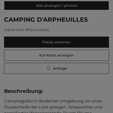
Alle anzeigen 1 photos
CAMPING D'ARPHEUILLES
Frankreich
,
Rhône-Alpes
Preise ansehen
Auf Karte anzeigen
Anfrage
Beschreibung
:
Campingplatz in ländlicher Umgebung. An einer 
Flussschleife der Loire gelegen. Terrassiertes und 