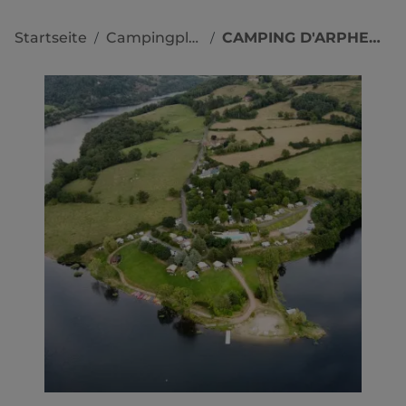
Startseite
Campingplätze
CAMPING D'ARPHEUILLES
/
/