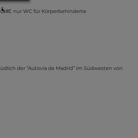
nur WC für Körperbehinderte
h südlich der “Autovia de Madrid” im Südwesten von