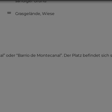
sandiger Grund
Grasgelände, Wiese
nal” oder “Barrio de Montecanal”. Der Platz befindet sic