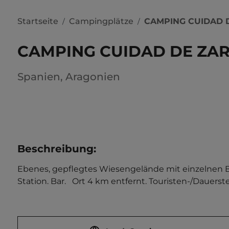
Startseite
Campingplätze
CAMPING CUIDAD 
/
/
CAMPING CUIDAD DE ZA
Spanien
,
Aragonien
Beschreibung
:
Ebenes, gepflegtes Wiesengelände mit einzelnen Bä
Station. Bar.   Ort 4 km entfernt. Touristen-/Dauerste