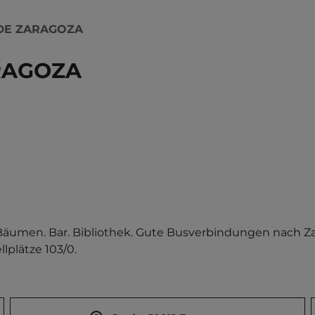
DE ZARAGOZA
RAGOZA
umen. Bar. Bibliothek. Gute Busverbindungen nach Zara
llplätze 103/0.