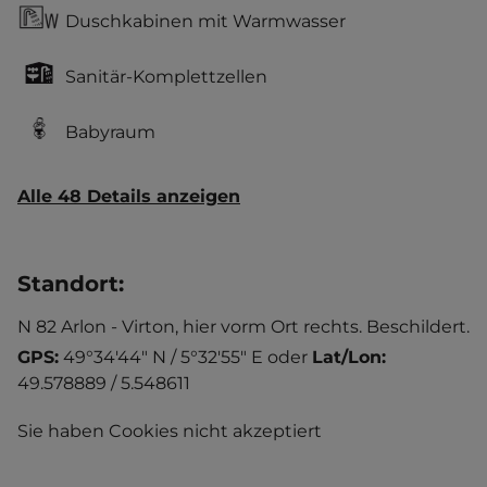
Duschkabinen mit Warmwasser
Sanitär-Komplettzellen
Babyraum
Alle 48 Details anzeigen
Standort
:
N 82 Arlon - Virton, hier vorm Ort rechts. Beschildert.
GPS:
49°34'44" N / 5°32'55" E
oder
Lat/Lon:
49.578889 / 5.548611
Sie haben Cookies nicht akzeptiert