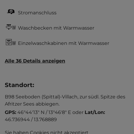
Stromanschluss
Waschbecken mit Warmwasser
Einzelwaschkabinen mit Warmwasser
Alle 36 Details anzeigen
Standort
:
B98 Seeboden (Spittal)-Villach, zur südl. Spitze des
Afritzer Sees abbiegen.
GPS:
46°44'13" N / 13°46'8" E
oder
Lat/Lon:
46.736944 / 13.768889
Sie haben Cookies nicht akzeptiert