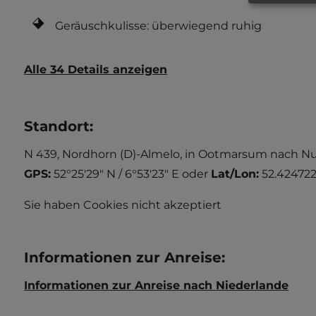
Geräuschkulisse: überwiegend ruhig
Alle 34 Details anzeigen
Standort
:
N 439, Nordhorn (D)-Almelo, in Ootmarsum nach Nut
GPS:
52°25'29" N / 6°53'23" E
oder
Lat/Lon:
52.424722
Sie haben Cookies nicht akzeptiert
Informationen zur Anreise
:
Informationen zur Anreise nach Niederlande