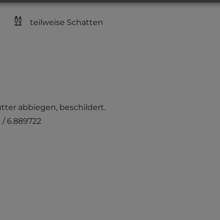
teilweise Schatten
ter abbiegen, beschildert.
 / 6.889722