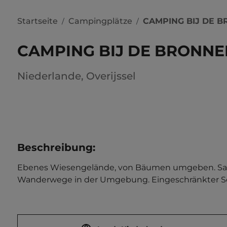
Startseite
Campingplätze
CAMPING BIJ DE 
/
/
CAMPING BIJ DE BRONNE
Niederlande
,
Overijssel
Beschreibung
:
Ebenes Wiesengelände, von Bäumen umgeben. Sanitär
Wanderwege in der Umgebung. Eingeschränkter Servic