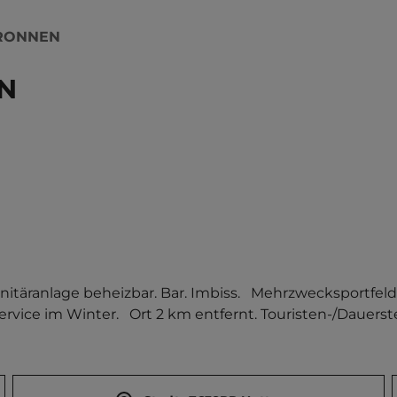
BRONNEN
N
anlage beheizbar. Bar. Imbiss.   Mehrzwecksportfeld. 
e im Winter.   Ort 2 km entfernt. Touristen-/Dauerstel