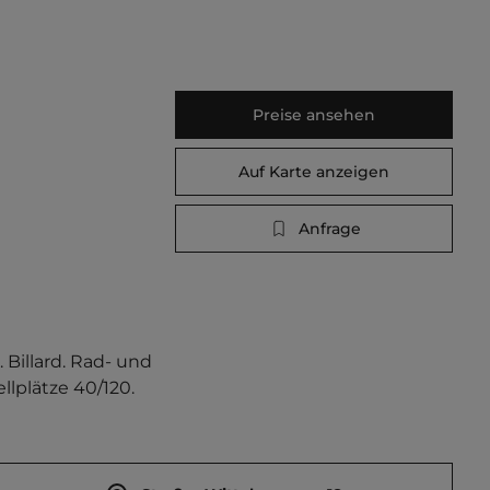
Preise ansehen
Auf Karte anzeigen
Anfrage
Billard. Rad- und 
lplätze 40/120.