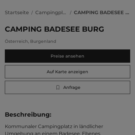
Startseite
Campingplätze
CAMPING BADESEE BURG
/
/
CAMPING BADESEE BURG
Österreich
,
Burgenland
Preise ansehen
Auf Karte anzeigen
Anfrage
Beschreibung
:
Kommunaler Campingplatz in ländlicher 
Umgebung an einem Badesee. Ebenes 