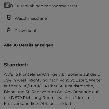
Duschkabinen mit Warmwasser
Waschmaschine
Gasverkauf
Alle 30 Details anzeigen
Standort
:
A 7/E 15 Montelimar-Orange, Abf. Bollene auf die D
994 in westl. Richtung nach Pont St. Esprit. Weiter
auf der N 86/D 201/D 4 über St. Just d'Ardeche,
Bidon und St. Reneze zum Ort. Am Ortsende auf
die D 579 Richtung Ruoms. Nach ca. 1 km im
Kreisverkehr die 3. Abf., beschildert.