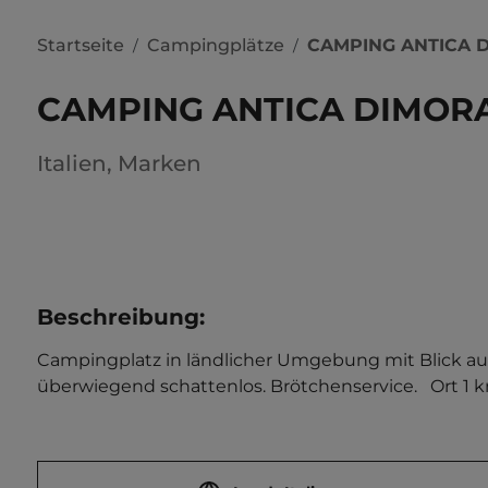
Startseite
Campingplätze
CAMPING ANTICA 
/
/
CAMPING ANTICA DIMOR
Italien
,
Marken
Beschreibung
:
Campingplatz in ländlicher Umgebung mit Blick au
überwiegend schattenlos. Brötchenservice.   Ort 1 k