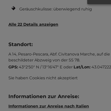
Geräuschkulisse: überwiegend ruhig
Alle 22 Details anzeigen
Standort
:
A 14, Pesaro-Pescara, Abf. Civitanova Marche, auf di
beschildeter Abzweig von der SS 78.
GPS:
43°2'50" N / 13°16'47" E
oder
Lat/Lon:
43.047222
Sie haben Cookies nicht akzeptiert
Informationen zur Anreise
:
Informationen zur Anreise nach Italien