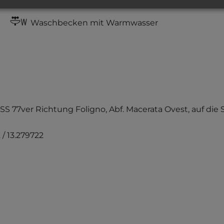
Waschbecken mit Warmwasser
e SS 77ver Richtung Foligno, Abf. Macerata Ovest, auf die
 / 13.279722