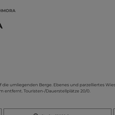
DIMORA
A
f die umliegenden Berge. Ebenes und parzelliertes Wie
m entfernt. Touristen-/Dauerstellplätze 20/0.