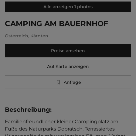
Alle anzeigen 1 photos
CAMPING AM BAUERNHOF
Österreich
,
Kärnten
Preise ansehen
Auf Karte anzeigen
Anfrage
Beschreibung
:
Familienfreundlicher kleiner Campingplatz am 
Fuße des Naturparks Dobratsch. Terrassiertes 