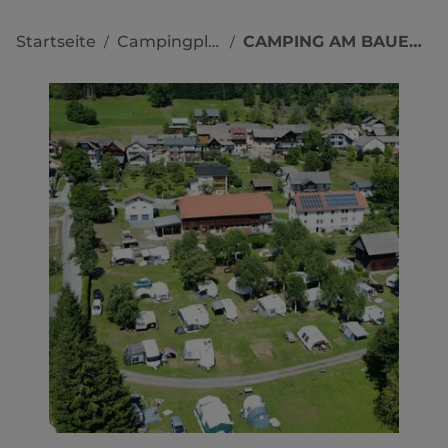
Startseite
Campingplätze
CAMPING AM BAUERNHOF
/
/