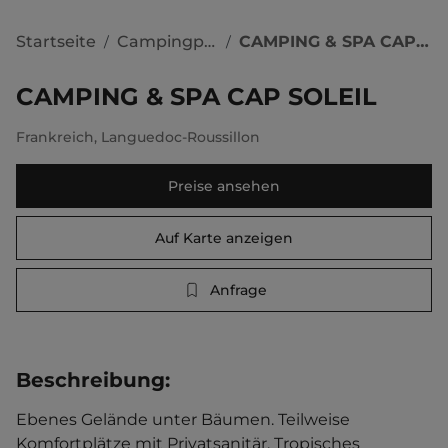
Startseite
Campingplätze
CAMPING & SPA CAP SOLEIL
/
/
CAMPING & SPA CAP SOLEIL
Frankreich
,
Languedoc-Roussillon
Preise ansehen
Auf Karte anzeigen
Anfrage
Beschreibung
:
Ebenes Gelände unter Bäumen. Teilweise 
Komfortplätze mit Privatsanitär. Tropisches 