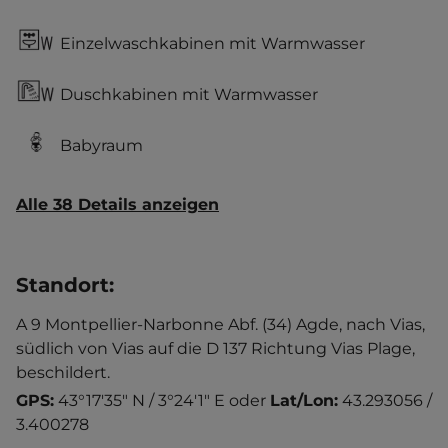
Einzelwaschkabinen mit Warmwasser
Duschkabinen mit Warmwasser
Babyraum
Alle 38 Details anzeigen
Standort
:
A 9 Montpellier-Narbonne Abf. (34) Agde, nach Vias,
südlich von Vias auf die D 137 Richtung Vias Plage,
beschildert.
GPS:
43°17'35" N / 3°24'1" E
oder
Lat/Lon:
43.293056 /
3.400278