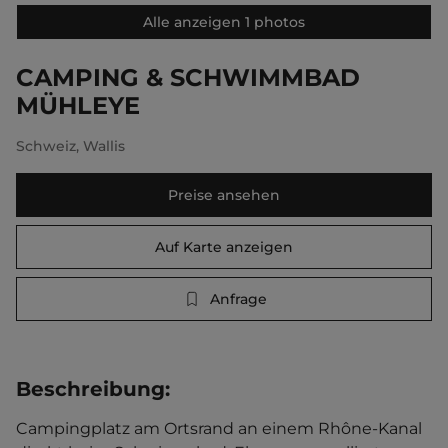
Alle anzeigen 1 photos
CAMPING & SCHWIMMBAD
MÜHLEYE
Schweiz
,
Wallis
Preise ansehen
Auf Karte anzeigen
Anfrage
Beschreibung
:
Campingplatz am Ortsrand an einem Rhône-Kanal 