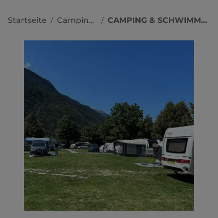
Startseite
Campingplätze
CAMPING & SCHWIMMBAD MÜHLEYE
/
/