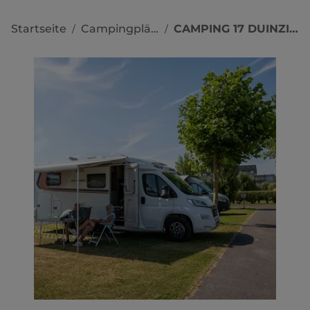
Startseite
Campingplätze
CAMPING 17 DUINZICHT
/
/