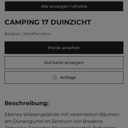
Alle anzeigen 1 photos
CAMPING 17 DUINZICHT
Belgien
,
Westflandern
Preise ansehen
Auf Karte anzeigen
Anfrage
Beschreibung
:
Ebenes Wiesengelände mit vereinzelten Bäumen 
am Dünengürtel im Zentrum von Bredene. 