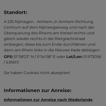
Standort
:
A 235 Nijmegen - Arnhem, in Arnhem Richtung
Centrum auf dem Nijmeegseweg und nach der
Überquerung des Rheins am Kreisel rechts und
gleich wieder rechts in die Rietgrachtstraat
einbiegen, diese bis zum Ende durchfahren und
dann am Rhein links in die Nieuwe Kade abbiegen.
GPS:
51°58'23" N / 5°54'58" E
oder
Lat/Lon:
51.973056
/ 5.916111
Sie haben Cookies nicht akzeptiert
Informationen zur Anreise
:
Informationen zur Anreise nach Niederlande