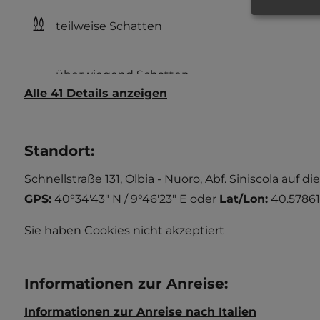
teilweise Schatten
Alle 41 Details anzeigen
Standort
:
Schnellstraße 131, Olbia - Nuoro, Abf. Siniscola auf 
GPS:
40°34'43" N / 9°46'23" E
oder
Lat/Lon:
40.57861
Sie haben Cookies nicht akzeptiert
Informationen zur Anreise
:
Informationen zur Anreise nach Italien