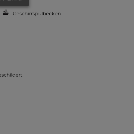
Geschirrspülbecken
eschildert.