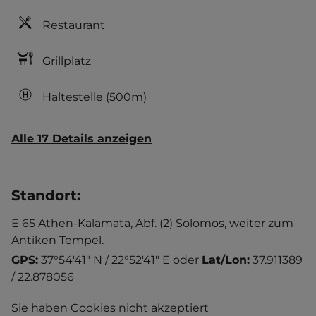
Restaurant
Grillplatz
Haltestelle
(500m)
Alle 17 Details anzeigen
Standort
:
E 65 Athen-Kalamata, Abf. (2) Solomos, weiter zum
Antiken Tempel.
GPS:
37°54'41" N / 22°52'41" E
oder
Lat/Lon:
37.911389
/ 22.878056
Sie haben Cookies nicht akzeptiert