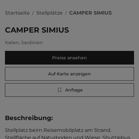
Startseite
Stellplätze
CAMPER SIMIUS
/
/
CAMPER SIMIUS
Italien
,
Sardinien
Preise ansehen
Auf Karte anzeigen
Anfrage
Beschreibung
:
Stellplatz beim Reisemobilplatz am Strand. 
Stellfläche auf Naturboden und Wiese. Shuttlebus 