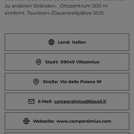
zu anderen Stränden.   Ortszentrum 500 m 
entfernt. Touristen-/Dauerstellplätze 50/0.
Land:
Italien
Stadt:
09049 Villasimius
Straße:
Via delle Poiane N1
E-Mail:
campersimius@tiscali.it
Webseite:
www.campersimius.com