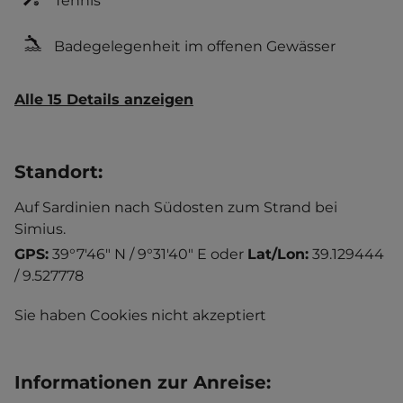
Tennis
Badegelegenheit im offenen Gewässer
Alle 15 Details anzeigen
Standort
:
Auf Sardinien nach Südosten zum Strand bei
Simius.
GPS:
39°7'46" N / 9°31'40" E
oder
Lat/Lon:
39.129444
/ 9.527778
Sie haben Cookies nicht akzeptiert
Informationen zur Anreise
: