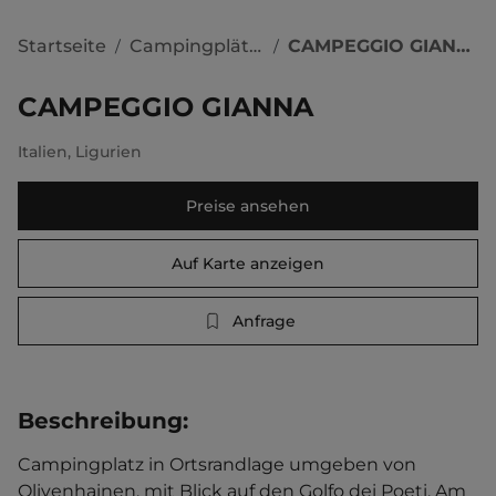
Startseite
Campingplätze
CAMPEGGIO GIANNA
/
/
CAMPEGGIO GIANNA
Italien
,
Ligurien
Preise ansehen
Auf Karte anzeigen
Anfrage
Beschreibung
:
Campingplatz in Ortsrandlage umgeben von 
Olivenhainen, mit Blick auf den Golfo dei Poeti. Am 