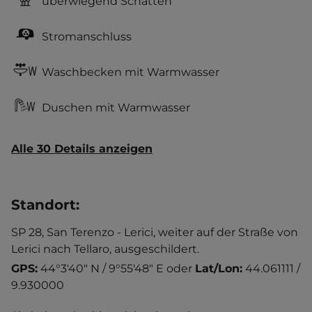
überwiegend Schatten
Stromanschluss
Waschbecken mit Warmwasser
Duschen mit Warmwasser
Alle 30 Details anzeigen
Standort
:
SP 28, San Terenzo - Lerici, weiter auf der Straße von
Lerici nach Tellaro, ausgeschildert.
GPS:
44°3'40" N / 9°55'48" E
oder
Lat/Lon:
44.061111 /
9.930000