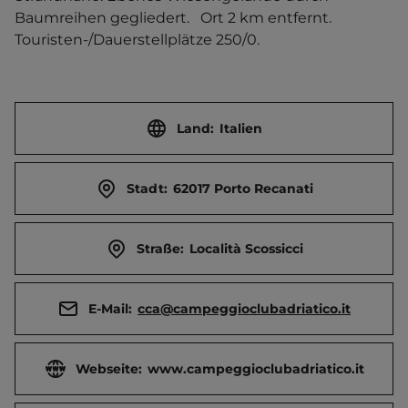
Baumreihen gegliedert.   Ort 2 km entfernt. 
Touristen-/Dauerstellplätze 250/0.
Land:
Italien
Stadt:
62017 Porto Recanati
Straße:
Località Scossicci
E-Mail:
cca@campeggioclubadriatico.it
Webseite:
www.campeggioclubadriatico.it