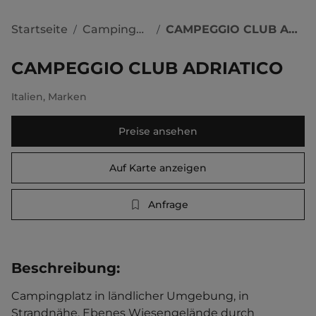
Startseite
Campingplätze
CAMPEGGIO CLUB ADRIATICO
/
/
CAMPEGGIO CLUB ADRIATICO
Italien
,
Marken
Preise ansehen
Auf Karte anzeigen
Anfrage
Beschreibung
:
Campingplatz in ländlicher Umgebung, in 
Strandnähe. Ebenes Wiesengelände durch 