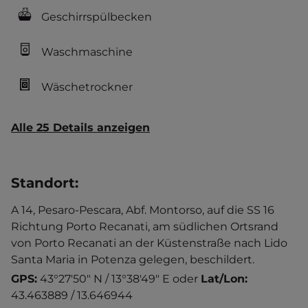
Geschirrspülbecken
Waschmaschine
Wäschetrockner
Alle 25 Details anzeigen
Standort
:
A 14, Pesaro-Pescara, Abf. Montorso, auf die SS 16
Richtung Porto Recanati, am südlichen Ortsrand
von Porto Recanati an der Küstenstraße nach Lido
Santa Maria in Potenza gelegen, beschildert.
GPS:
43°27'50" N / 13°38'49" E
oder
Lat/Lon:
43.463889 / 13.646944